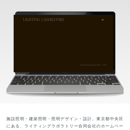
施設照明・建築照明・照明デザイン・設計。東京都中央区
にある、ライティングラボラトリー合同会社のホームペー